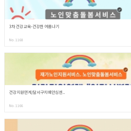
3차 건강교육-건강한 여름나기
No. 1168
건강지원연계/달서구치매안심센...
No. 1166