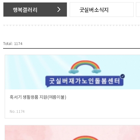
행복갤러리
굿실버소식지
Total : 1174
혹서기 생활용품 지원(여름이불)
No. 1174