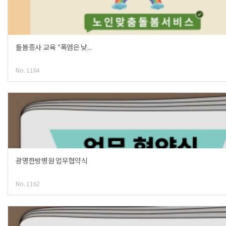
돌봄종사 교육 "폭염은 낮...
No. 1164
광명한방병원 업무협약식
No. 1162