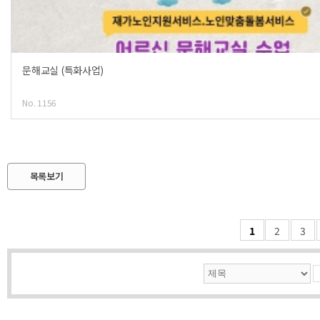
문해교실 (특화사업)
No. 1156
목록보기
1
2
3