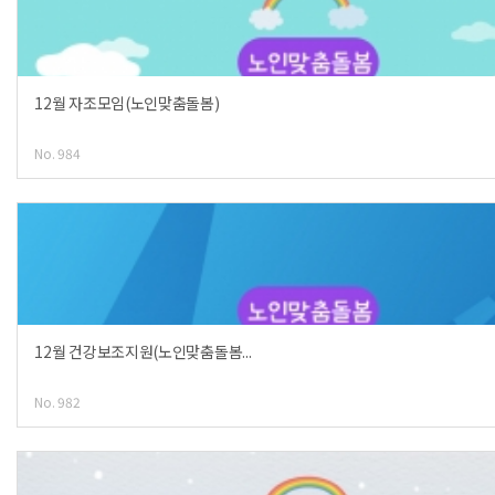
12월 자조모임(노인맞춤돌봄)
No. 984
12월 건강보조지원(노인맞춤돌봄...
No. 982