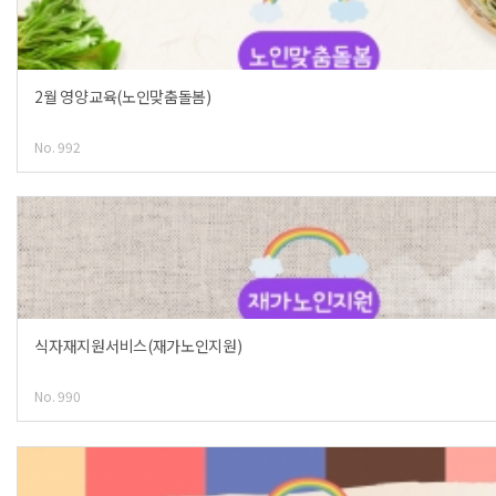
2월 영양교육(노인맞춤돌봄)
No. 992
식자재지원서비스(재가노인지원)
No. 990