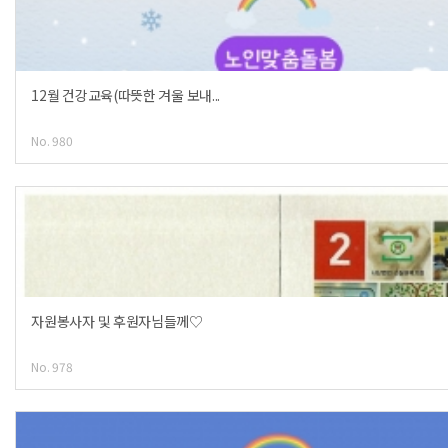
12월 건강교육(따뜻한 겨울 보내...
No. 980
자원봉사자 및 후원자님들께♡
No. 978