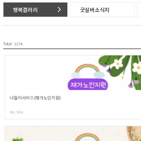
행복갤러리
굿실버소식지
Total : 1174
나들이서비스(재가노인지원)
No. 994