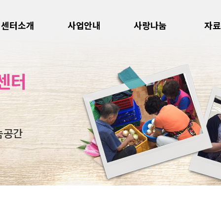
센터소개
사업안내
사랑나눔
자료
센터
눔공간