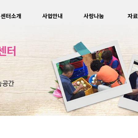
센터소개
사업안내
사랑나눔
자료
센터
눔공간