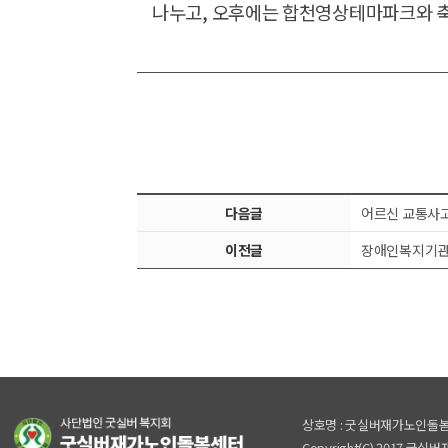
나누고, 오후에는
합천영상테마파크
와 
다음글
어르신 교통사고
이전글
장애인복지기관
상호명 : 굿실버재가노인돌
Copyright(C) 2017 굿실버