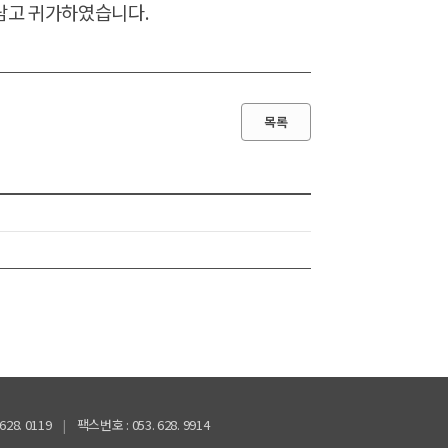
 담고 귀가하였습니다.
목록
628. 0119
|
팩스번호 : 053. 628. 9914