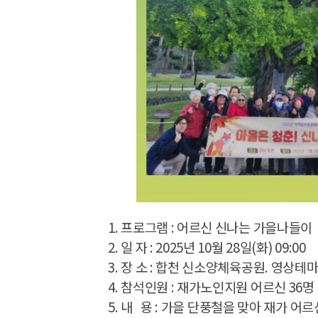
1. 프로그램 : 어르신 신나는 가을나들이
2. 일 자 : 2025년 10월 28일(화) 09:00
3. 장 소 : 합천 신소양체육공원. 영상테
4. 참석인원 : 재가노인지원 어르신 36명
5. 내 용 :
가을 단풍철을 맞아 재가 어