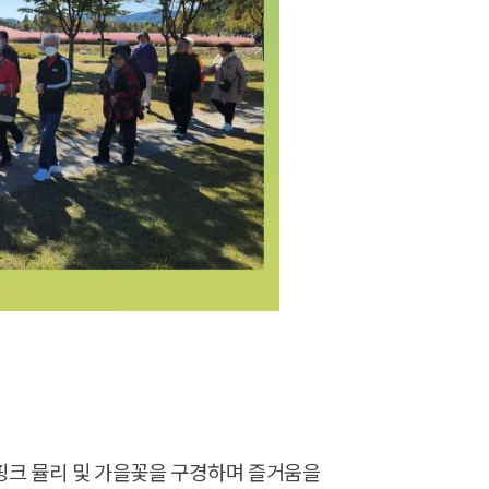
핑크 뮬리 및 가을꽃을 구경하며 즐거움을