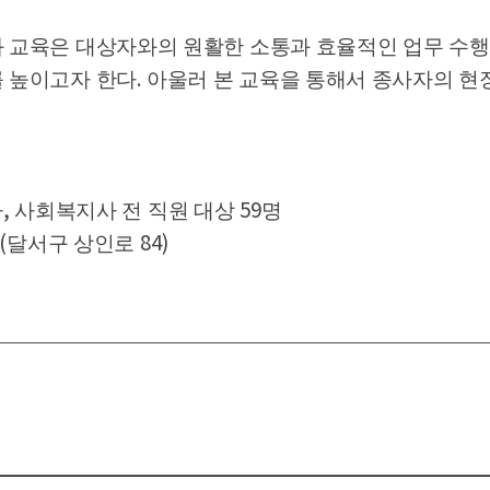
 교육은 대상자와의 원활한 소통과 효율적인 업무 수행
.
를 높이고자 한다
아울러 본 교육을 통해서 종사자의 현
,
59
사
사회복지사 전 직원 대상
명
(
84)
달서구 상인로