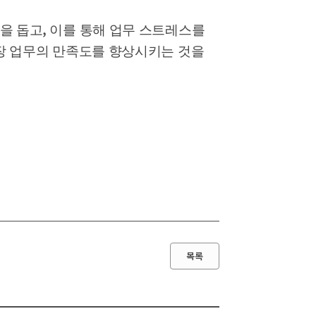
,
을 돕고
이를 통해 업무 스트레스를
장 업무의 만족도를 향상시키는 것을
목록