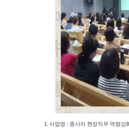
1.
:
사업명
종사자 현장직무 역량강화