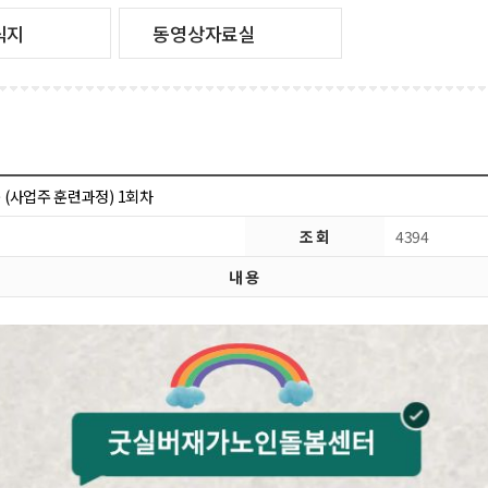
식지
동영상자료실
(사업주 훈련과정) 1회차
조 회
4394
내 용