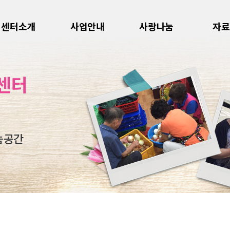
센터소개
사업안내
사랑나눔
자료
센터
눔공간