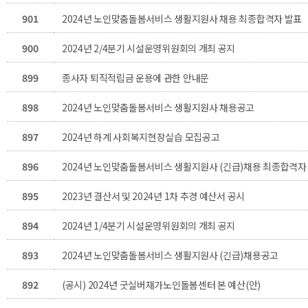
901
2024년 노인맞춤돌봄서비스 생활지원사 채용 최종합격자 발표
900
2024년 2/4분기 시설운영위원회의 개최 공지
899
종사자 퇴직적립금 운용에 관한 안내문
898
2024년 노인맞춤돌봄서비스 생활지원사 채용공고
897
2024년 하계 사회복지현장실습 모집공고
896
2024년 노인맞춤돌봄서비스 생활지원사 (긴급)채용 최종합격자
895
2023년 결산서 및 2024년 1차 추경 예산서 공시
894
2024년 1/4분기 시설운영위원회의 개최 공지
893
2024년 노인맞춤돌봄서비스 생활지원사 (긴급)채용공고
892
(공시) 2024년 굿실버재가노인돌봄센터 본 예산(안)