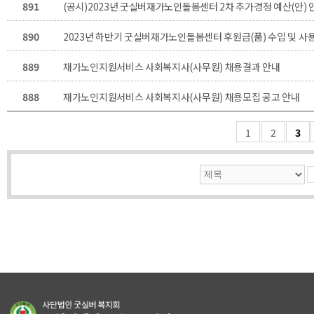
891
(공시)2023년 굿실버재가노인돌봄센터 2차 추가경정 예산(안) 
890
2023년 하반기 굿실버재가노인돌봄센터 후원금(품) 수입 및 사
889
재가노인지원서비스 사회복지사(사무원) 채용결과 안내
888
재가노인지원서비스 사회복지사(사무원) 채용모집 공고 안내
1
2
3