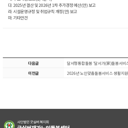
다. 2025년 결산 및 2026년 1차 추가경정 예산(안) 보고
라. 시설운영규정 및 취업규칙 개정(안) 보고
마. 기타안건
다음글
달서형통합돌봄 '달서가(家)돌봄서비
이전글
2026년 노인맞춤돌봄서비스 생활지원