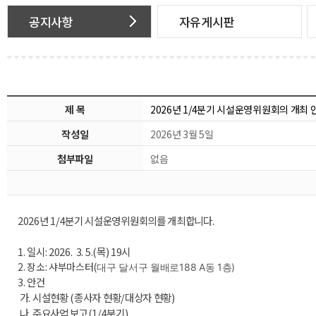
공지사항
자유게시판
제 목
2026년 1/4분기 시설운영위원회의 개최 
작성일
2026년 3월 5일
첨부파일
없음
2026년 1/4분기 시설운영위원회의를 개최합니다.
1. 일시: 2026. 3. 5.(목) 19시
2. 장소: 샤부마스터(
대구 달서구 월배로188 A동 1층)
3. 안건
가. 시설현황
(종사자 현황/
대상자 현황)
나. 주요사업 보고(1/4분기)