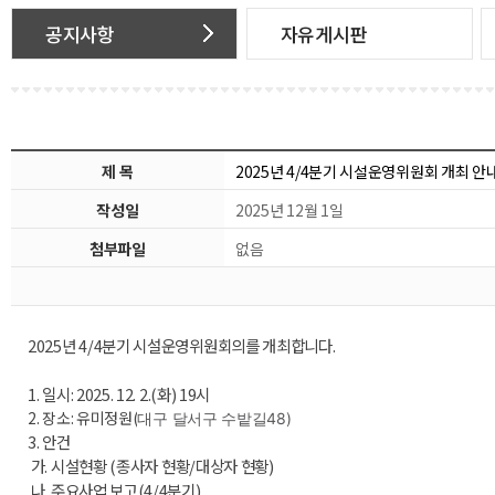
공지사항
자유게시판
제 목
2025년 4/4분기 시설운영위원회 개최 안
작성일
2025년 12월 1일
첨부파일
없음
2025년 4/4분기 시설운영위원회의를 개최합니다.
1. 일시: 2025. 12. 2.(화) 19시
2. 장소: 유미정원(
대구 달서구 수밭길48)
3. 안건
가. 시설현황
(종사자 현황/
대상자 현황)
나. 주요사업 보고(4/4분기)